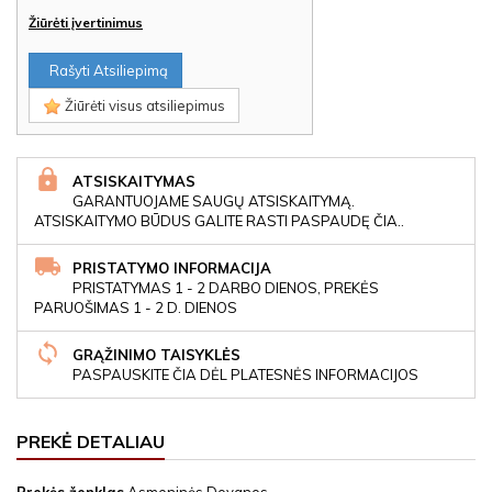
Žiūrėti įvertinimus
Rašyti Atsiliepimą
Žiūrėti visus atsiliepimus
ATSISKAITYMAS
GARANTUOJAME SAUGŲ ATSISKAITYMĄ.
ATSISKAITYMO BŪDUS GALITE RASTI PASPAUDĘ ČIA..
PRISTATYMO INFORMACIJA
PRISTATYMAS 1 - 2 DARBO DIENOS, PREKĖS
PARUOŠIMAS 1 - 2 D. DIENOS
GRĄŽINIMO TAISYKLĖS
PASPAUSKITE ČIA DĖL PLATESNĖS INFORMACIJOS
PREKĖ DETALIAU