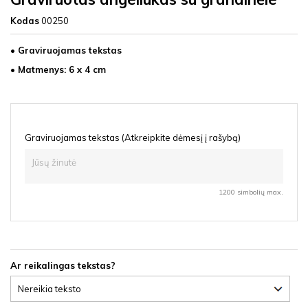
Kodas
00250
• Graviruojamas tekstas
• Matmenys: 6
x 4 cm
Graviruojamas tekstas (Atkreipkite dėmesį į rašybą)
1200 simbolių max.
Ar reikalingas tekstas?