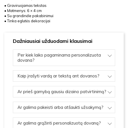
• Graviruojamas tekstas
• Matmenys: 6 × 4 cm
• Su grandinėle pakabinimui
• Tinka eglutės dekoracijai
Dažniausiai užduodami klausimai
Per kiek laiko pagaminama personalizuota
dovana?
Kaip įrašyti vardą ar tekstą ant dovanos?
Ar prieš gamybą gausiu dizaino patvirtinimą?
Ar galima pakeisti arba atšaukti užsakymą?
Ar galima grąžinti personalizuotą dovaną?