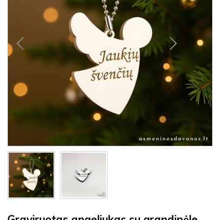
Graviruotas angeliukas su grandinėle