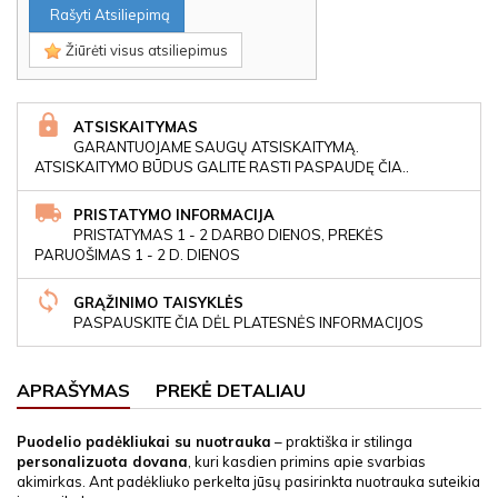
Rašyti Atsiliepimą
Žiūrėti visus atsiliepimus
ATSISKAITYMAS
GARANTUOJAME SAUGŲ ATSISKAITYMĄ.
ATSISKAITYMO BŪDUS GALITE RASTI PASPAUDĘ ČIA..
PRISTATYMO INFORMACIJA
PRISTATYMAS 1 - 2 DARBO DIENOS, PREKĖS
PARUOŠIMAS 1 - 2 D. DIENOS
GRĄŽINIMO TAISYKLĖS
PASPAUSKITE ČIA DĖL PLATESNĖS INFORMACIJOS
APRAŠYMAS
PREKĖ DETALIAU
Puodelio padėkliukai su nuotrauka
– praktiška ir stilinga
personalizuota dovana
, kuri kasdien primins apie svarbias
akimirkas. Ant padėkliuko perkelta jūsų pasirinkta nuotrauka suteikia