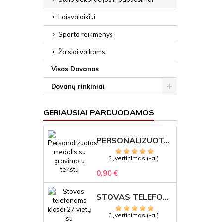
Laisvalaikiui
Sporto reikmenys
Žaislai vaikams
Visos Dovanos
Dovanų rinkiniai
GERIAUSIAI PARDUODAMOS
PERSONALIZUOTAS MEDALIS "1" SU GRAVIRUOTU TEKSTU
2 Įvertinimas (-ai)
0,90 €
STOVAS TELEFONAMS KLASEI (27 VIETOS) – GRAVIRUOJAMAS ORGANIZATORIUS
3 Įvertinimas (-ai)