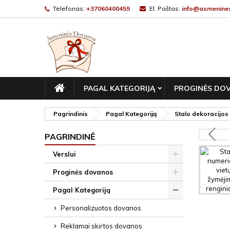
Telefonas:
+37060400459
El. Paštas:
info@asmenines
PAGRINDINIS
PAGAL KATEGORIJĄ
PROGINĖS DO
Pagrindinis
Pagal Kategoriją
Stalo dekoracijos
PAGRINDINĖ
Verslui
Proginės dovanos
Pagal Kategoriją
Personalizuotos dovanos
Reklamai skirtos dovanos