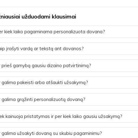
niausiai užduodami klausimai
r kiek laiko pagaminama personalizuota dovana?
ip įrašyti vardą ar tekstą ant dovanos?
 prieš gamybą gausiu dizaino patvirtinimą?
 galima pakeisti arba atšaukti užsakymą?
 galima grąžinti personalizuotą dovaną?
ek kainuoja pristatymas ir per kiek laiko gausiu užsakymą?
 galima užsakyti dovaną su skubiu pagaminimu?