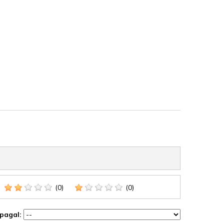
(0)
(0)
 pagal: