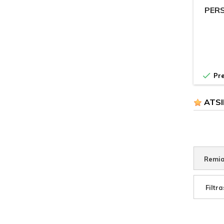
PERS

Pre
ATSI
Remia
Filtra