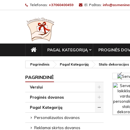
Telefonas:
+37060400459
El. Paštas:
info@asmenines
PAGRINDINIS
PAGAL KATEGORIJĄ
PROGINĖS DO
Pagrindinis
Pagal Kategoriją
Stalo dekoracijos
PAGRINDINĖ
Verslui
Proginės dovanos
Pagal Kategoriją
Personalizuotos dovanos
Reklamai skirtos dovanos