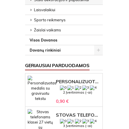
Laisvalaikiui
Sporto reikmenys
Žaislai vaikams
Visos Dovanos
Dovanų rinkiniai
GERIAUSIAI PARDUODAMOS
PERSONALIZUOTAS MEDALIS "1" SU GRAVIRUOTU TEKSTU
2 Įvertinimas (-ai)
0,90 €
STOVAS TELEFONAMS KLASEI (27 VIETOS) – GRAVIRUOJAMAS ORGANIZATORIUS
3 Įvertinimas (-ai)