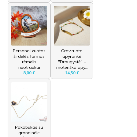
Personalizuotas
Graviruota
širdelės formos
apyrankė
rėmelis
"Draugystė" –
nuotraukai
moteriška apy...
8,00 €
14,50 €
Pakabukas su
grandinėle