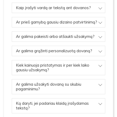
Kaip įrašyti vardą ar tekstą ant dovanos?
Ar prieš gamybą gausiu dizaino patvirtinimą?
Ar galima pakeisti arba atšaukti užsakymą?
Ar galima grąžinti personalizuotą dovaną?
Kiek kainuoja pristatymas ir per kiek laiko
gausiu užsakymą?
Ar galima užsakyti dovaną su skubiu
pagaminimu?
Ką daryti, jei padariau klaidą įrašydamas
tekstą?