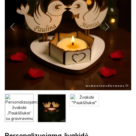
Personalizuojama žvakidė