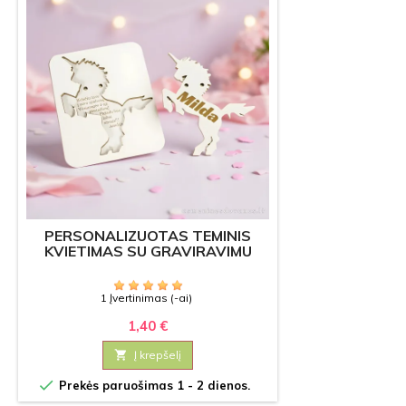
PERSONALIZUOTAS TEMINIS
KVIETIMAS SU GRAVIRAVIMU
1 Įvertinimas (-ai)
1,40 €

Į krepšelį

Prekės paruošimas 1 - 2 dienos.