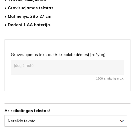
• Graviruojamas tekstas
• Matmenys: 28 x 27 cm
• Dedasi 1 AA baterija.
Graviruojamas tekstas (Atkreipkite dėmesį į rašybą)
1200 simbolių max.
Ar reikalingas tekstas?