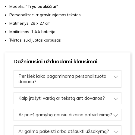
Modelis:
"Trys paukščiai"
Personalizacija: graviruojamas tekstas
Matmenys: 28 × 27 cm
Maitinimas: 1 AA baterija
Tvirtas, suklijuotas korpusas
Dažniausiai užduodami klausimai
Per kiek laiko pagaminama personalizuota
dovana?
Kaip įrašyti vardą ar tekstą ant dovanos?
Ar prieš gamybą gausiu dizaino patvirtinimą?
Ar galima pakeisti arba atšaukti užsakymą?