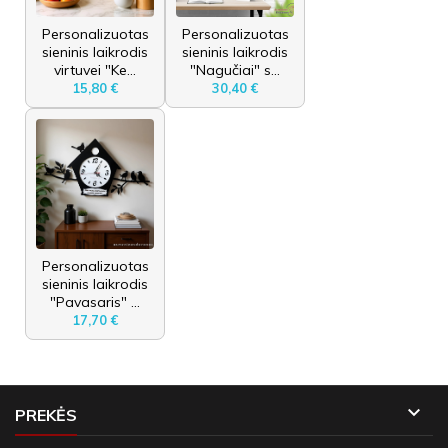
Personalizuotas
Personalizuotas
sieninis laikrodis
sieninis laikrodis
virtuvei "Ke...
"Nagučiai" s...
15,80 €
30,40 €
Personalizuotas
sieninis laikrodis
"Pavasaris" ...
17,70 €

PREKĖS