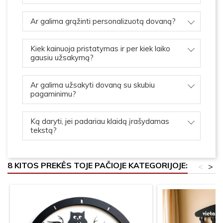
Ar galima grąžinti personalizuotą dovaną?
Kiek kainuoja pristatymas ir per kiek laiko
gausiu užsakymą?
Ar galima užsakyti dovaną su skubiu
pagaminimu?
Ką daryti, jei padariau klaidą įrašydamas
tekstą?
8 KITOS PREKĖS TOJE PAČIOJE KATEGORIJOJE:
<
>