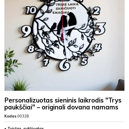
Personalizuotas sieninis laikrodis "Trys
paukščiai" – originali dovana namams
Kodas
00328
• Tvirtas, suklijuotas