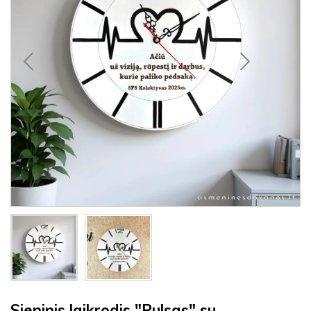
Sieninis laikrodis "Pulsas" su