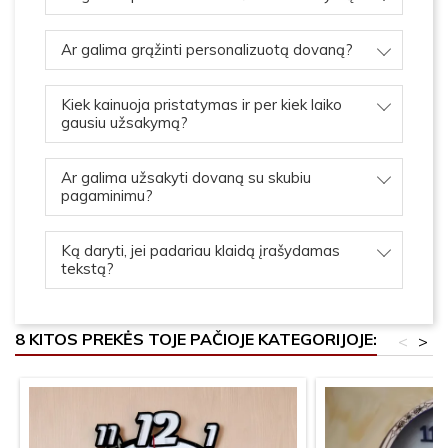
Ar galima grąžinti personalizuotą dovaną?
Kiek kainuoja pristatymas ir per kiek laiko
gausiu užsakymą?
Ar galima užsakyti dovaną su skubiu
pagaminimu?
Ką daryti, jei padariau klaidą įrašydamas
tekstą?
8 KITOS PREKĖS TOJE PAČIOJE KATEGORIJOJE:
<
>