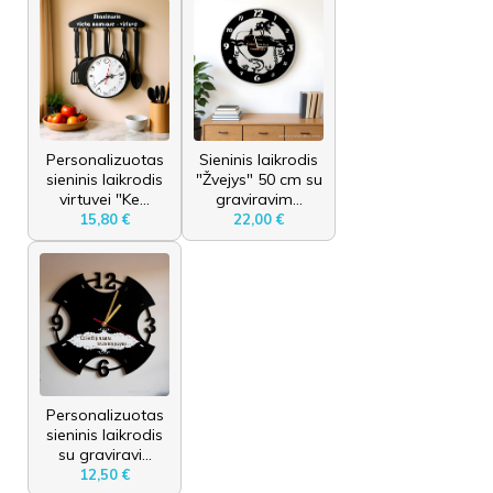
Personalizuotas
Sieninis laikrodis
sieninis laikrodis
"Žvejys" 50 cm su
virtuvei "Ke...
graviravim...
15,80 €
22,00 €
Personalizuotas
sieninis laikrodis
su graviravi...
12,50 €