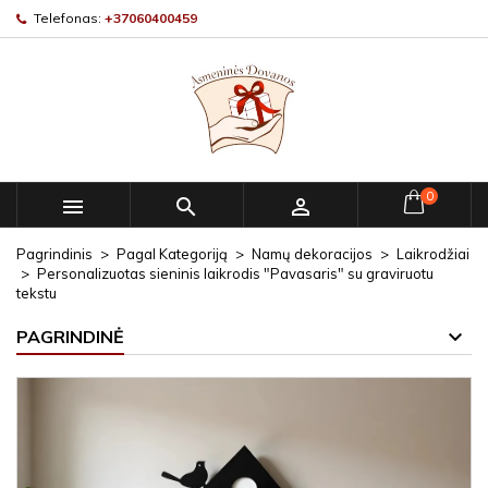
Telefonas:
+37060400459
0



Pagrindinis
Pagal Kategoriją
Namų dekoracijos
Laikrodžiai
Personalizuotas sieninis laikrodis "Pavasaris" su graviruotu
tekstu
PAGRINDINĖ