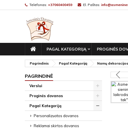
Telefonas:
+37060400459
El. Paštas:
info@asmenines
PAGRINDINIS
PAGAL KATEGORIJĄ
PROGINĖS DO
Pagrindinis
Pagal Kategoriją
Namų dekoracijo
PAGRINDINĖ
Verslui
Proginės dovanos
Pagal Kategoriją
Personalizuotos dovanos
Reklamai skirtos dovanos