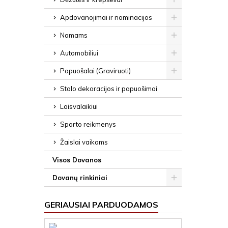
Apdovanojimai ir nominacijos
Namams
Automobiliui
Papuošalai (Graviruoti)
Stalo dekoracijos ir papuošimai
Laisvalaikiui
Sporto reikmenys
Žaislai vaikams
Visos Dovanos
Dovanų rinkiniai
GERIAUSIAI PARDUODAMOS