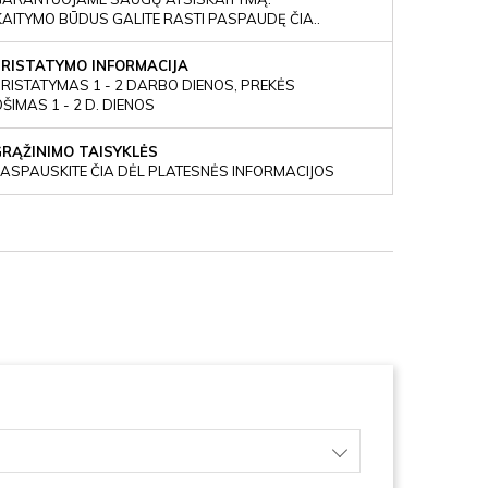
KAITYMO BŪDUS GALITE RASTI PASPAUDĘ ČIA..
PRISTATYMO INFORMACIJA
RISTATYMAS 1 - 2 DARBO DIENOS, PREKĖS
IMAS 1 - 2 D. DIENOS
GRĄŽINIMO TAISYKLĖS
ASPAUSKITE ČIA DĖL PLATESNĖS INFORMACIJOS