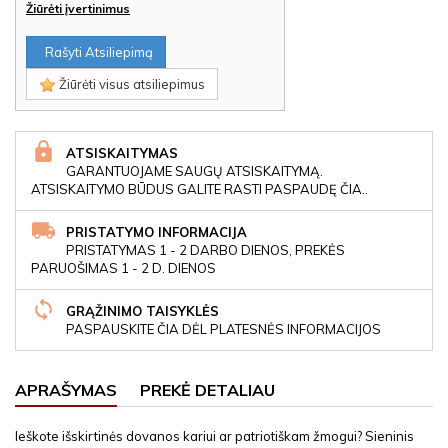
Žiūrėti įvertinimus
Rašyti Atsiliepimą
Žiūrėti visus atsiliepimus
ATSISKAITYMAS
GARANTUOJAME SAUGŲ ATSISKAITYMĄ.
ATSISKAITYMO BŪDUS GALITE RASTI PASPAUDĘ ČIA..
PRISTATYMO INFORMACIJA
PRISTATYMAS 1 - 2 DARBO DIENOS, PREKĖS
PARUOŠIMAS 1 - 2 D. DIENOS
GRĄŽINIMO TAISYKLĖS
PASPAUSKITE ČIA DĖL PLATESNĖS INFORMACIJOS
APRAŠYMAS
PREKĖ DETALIAU
Ieškote išskirtinės dovanos kariui ar patriotiškam žmogui? Sieninis