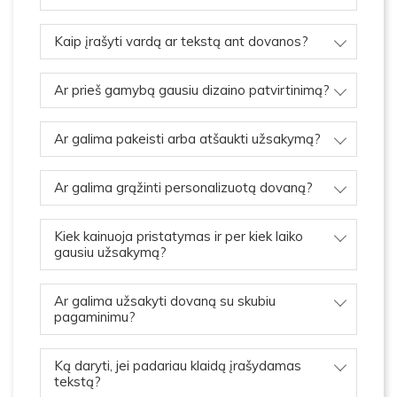
Kaip įrašyti vardą ar tekstą ant dovanos?
Ar prieš gamybą gausiu dizaino patvirtinimą?
Ar galima pakeisti arba atšaukti užsakymą?
Ar galima grąžinti personalizuotą dovaną?
Kiek kainuoja pristatymas ir per kiek laiko
gausiu užsakymą?
Ar galima užsakyti dovaną su skubiu
pagaminimu?
Ką daryti, jei padariau klaidą įrašydamas
tekstą?