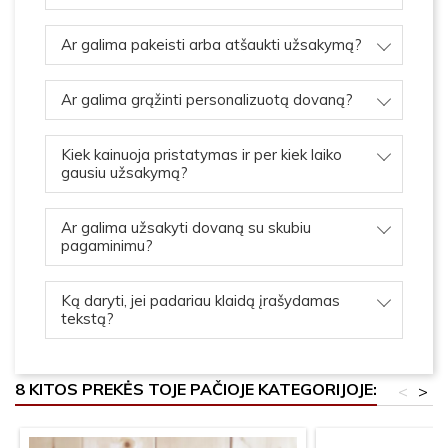
Ar galima pakeisti arba atšaukti užsakymą?
Ar galima grąžinti personalizuotą dovaną?
Kiek kainuoja pristatymas ir per kiek laiko
gausiu užsakymą?
Ar galima užsakyti dovaną su skubiu
pagaminimu?
Ką daryti, jei padariau klaidą įrašydamas
tekstą?
8 KITOS PREKĖS TOJE PAČIOJE KATEGORIJOJE:
<
>