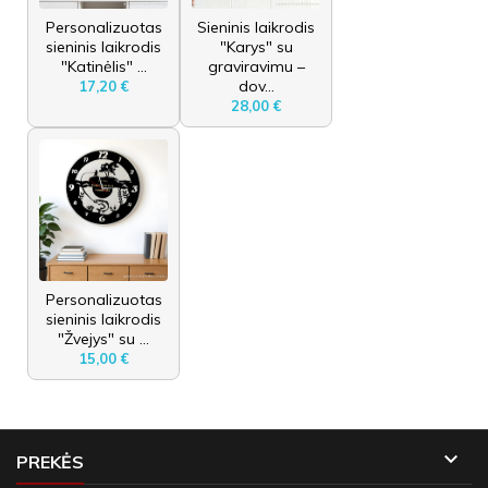
Personalizuotas
Sieninis laikrodis
sieninis laikrodis
"Karys" su
"Katinėlis" ...
graviravimu –
dov...
17,20 €
28,00 €
Personalizuotas
sieninis laikrodis
"Žvejys" su ...
15,00 €

PREKĖS