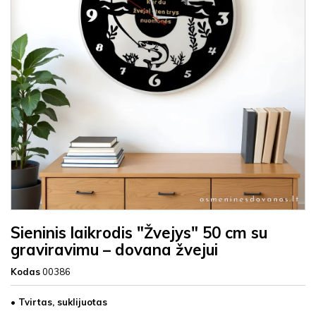
Sieninis laikrodis "Žvejys" 50 cm su
graviravimu – dovana žvejui
Kodas
00386
• Tvirtas, suklijuotas