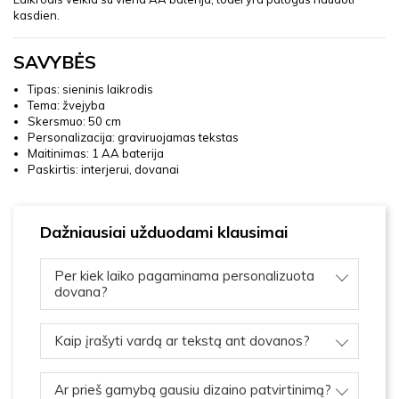
kasdien.
SAVYBĖS
Tipas: sieninis laikrodis
Tema: žvejyba
Skersmuo: 50 cm
Personalizacija: graviruojamas tekstas
Maitinimas: 1 AA baterija
Paskirtis: interjerui, dovanai
Dažniausiai užduodami klausimai
Per kiek laiko pagaminama personalizuota
dovana?
Kaip įrašyti vardą ar tekstą ant dovanos?
Ar prieš gamybą gausiu dizaino patvirtinimą?