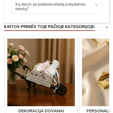
Ką daryti, jei padariau klaidą įrašydamas
tekstą?
8 KITOS PREKĖS TOJE PAČIOJE KATEGORIJOJE:
<
>
DEKORACIJA DOVANAI
PERSONALIZ