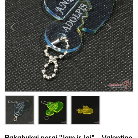
Pakabukai porai "Jam ir Jai" – Valentino