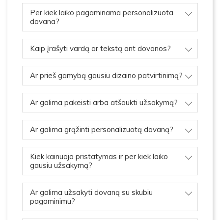
Per kiek laiko pagaminama personalizuota
dovana?
Kaip įrašyti vardą ar tekstą ant dovanos?
Ar prieš gamybą gausiu dizaino patvirtinimą?
Ar galima pakeisti arba atšaukti užsakymą?
Ar galima grąžinti personalizuotą dovaną?
Kiek kainuoja pristatymas ir per kiek laiko
gausiu užsakymą?
Ar galima užsakyti dovaną su skubiu
pagaminimu?