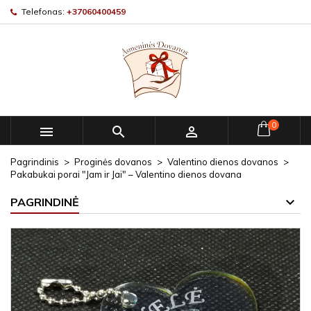
Telefonas:
+37060400459
0



Pagrindinis
Proginės dovanos
Valentino dienos dovanos
Pakabukai porai "Jam ir Jai" – Valentino dienos dovana
PAGRINDINĖ