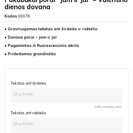
dienos dovana
Kodas
00078
• Graviruojamas tekstas ant širdelės ir raktelio
• Dovana porai – jam ir jai
• Pagamintas iš fluorescencinio akrilo
• Pridedamos grandinėlės
Tekstas ant širdelės
1200 simbolių max.
Tekstas ant raktelio