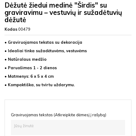
Dėžutė žiedui medinė "Širdis" su
graviravimu – vestuvių ir sužadėtuvių
dėžutė
Kodas
00479
• Graviruojamas tekstas su dekoracija
• Idealiai tinka sužadėtuvėms, vestuvėms
• Natūralaus medžio
• Paruošimas 1 - 2 dienos
• Matmenys: 6 x 5 x 4 cm
• Kompaktiška, su tvirtu uždarymu.
Graviruojamas tekstas (Atkreipkite dėmesį į rašybą)