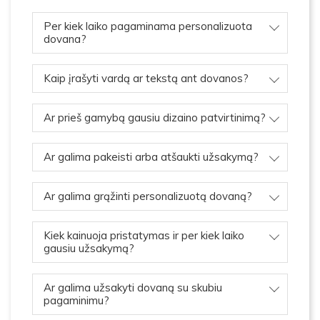
Per kiek laiko pagaminama personalizuota
dovana?
Kaip įrašyti vardą ar tekstą ant dovanos?
Ar prieš gamybą gausiu dizaino patvirtinimą?
Ar galima pakeisti arba atšaukti užsakymą?
Ar galima grąžinti personalizuotą dovaną?
Kiek kainuoja pristatymas ir per kiek laiko
gausiu užsakymą?
Ar galima užsakyti dovaną su skubiu
pagaminimu?