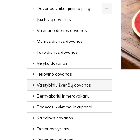
Dovanos vaiko gimimo proga
Įkurtuvių dovanos
Valentino dienos dovanos
Mamos dienos dovanos
Tėvo dienos dovanos
Velykų dovanos
Helovino dovanos
Valstybinių švenčių dovanos
Bernvakariui ir mergvakariui
Padėkos, kvietimai ir kuponai
Kalėdinės dovanos
Dovanos vyrams
Dovanos moterims