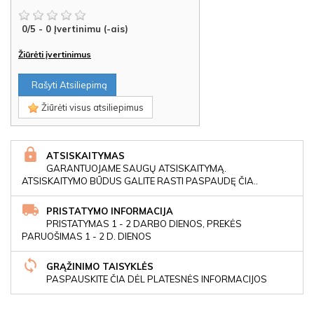
0
/
5
-
0
Įvertinimu (-ais)
Žiūrėti įvertinimus
Rašyti Atsiliepimą
Žiūrėti visus atsiliepimus
ATSISKAITYMAS
GARANTUOJAME SAUGŲ ATSISKAITYMĄ.
ATSISKAITYMO BŪDUS GALITE RASTI PASPAUDĘ ČIA..
PRISTATYMO INFORMACIJA
PRISTATYMAS 1 - 2 DARBO DIENOS, PREKĖS
PARUOŠIMAS 1 - 2 D. DIENOS
GRĄŽINIMO TAISYKLĖS
PASPAUSKITE ČIA DĖL PLATESNĖS INFORMACIJOS