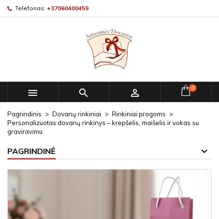
Telefonas:
+37060400459
0



Pagrindinis
Dovanų rinkiniai
Rinkiniai progoms
Personalizuotas dovanų rinkinys – krepšelis, maišelis ir vokas su
graviravimu
PAGRINDINĖ