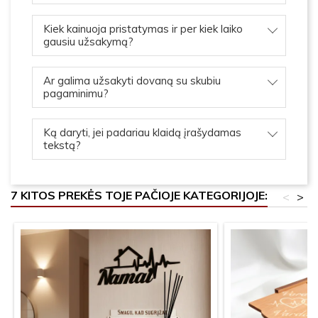
Kiek kainuoja pristatymas ir per kiek laiko
gausiu užsakymą?
Ar galima užsakyti dovaną su skubiu
pagaminimu?
Ką daryti, jei padariau klaidą įrašydamas
tekstą?
7 KITOS PREKĖS TOJE PAČIOJE KATEGORIJOJE:
<
>