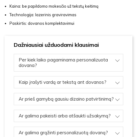
Kaina: be papildomo mokesčio už tekstų keitimą
Technologija: lazerinis graviravimas
Paskirtis: dovanos komplektavimui
Dažniausiai užduodami klausimai
Per kiek laiko pagaminama personalizuota
dovana?
Kaip įrašyti vardą ar tekstą ant dovanos?
Ar prieš gamybą gausiu dizaino patvirtinimą?
Ar galima pakeisti arba atšaukti užsakymą?
Ar galima grąžinti personalizuotą dovaną?