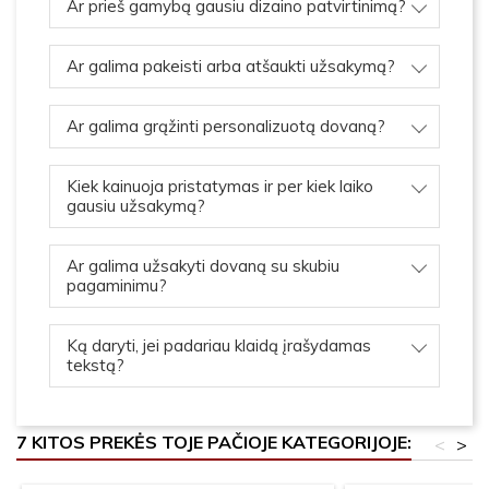
Ar prieš gamybą gausiu dizaino patvirtinimą?
Ar galima pakeisti arba atšaukti užsakymą?
Ar galima grąžinti personalizuotą dovaną?
Kiek kainuoja pristatymas ir per kiek laiko
gausiu užsakymą?
Ar galima užsakyti dovaną su skubiu
pagaminimu?
Ką daryti, jei padariau klaidą įrašydamas
tekstą?
7 KITOS PREKĖS TOJE PAČIOJE KATEGORIJOJE:
<
>