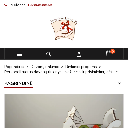
Telefonas:
+37060400459
0



Pagrindinis
Dovanų rinkiniai
Rinkiniai progoms
Personalizuotas dovanų rinkinys – vežimėlis ir prisiminimų dėžutė
PAGRINDINĖ