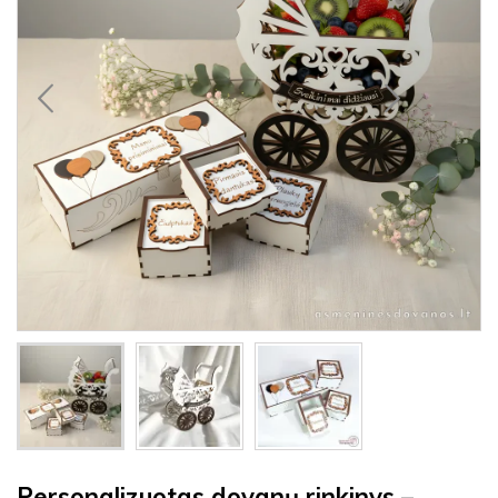
Personalizuotas dovanų rinkinys –