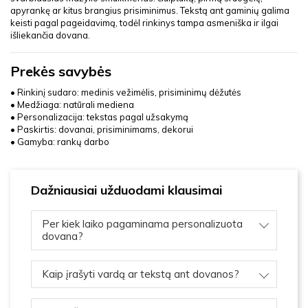
apyrankę ar kitus brangius prisiminimus. Tekstą ant gaminių galima
keisti pagal pageidavimą, todėl rinkinys tampa asmeniška ir ilgai
išliekančia dovana.
Prekės savybės
• Rinkinį sudaro: medinis vežimėlis, prisiminimų dėžutės
• Medžiaga: natūrali mediena
• Personalizacija: tekstas pagal užsakymą
• Paskirtis: dovanai, prisiminimams, dekorui
• Gamyba: rankų darbo
Dažniausiai užduodami klausimai
Per kiek laiko pagaminama personalizuota
dovana?
Kaip įrašyti vardą ar tekstą ant dovanos?