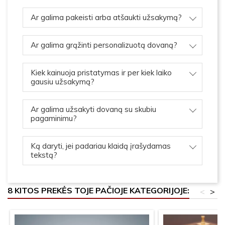
Ar galima pakeisti arba atšaukti užsakymą?
Ar galima grąžinti personalizuotą dovaną?
Kiek kainuoja pristatymas ir per kiek laiko
gausiu užsakymą?
Ar galima užsakyti dovaną su skubiu
pagaminimu?
Ką daryti, jei padariau klaidą įrašydamas
tekstą?
8 KITOS PREKĖS TOJE PAČIOJE KATEGORIJOJE:
<
>