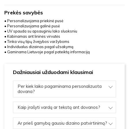
Prekės savybės
• Personalizuojama priekinė pusė
• Personalizuojama galinė pusė
• UV spauda su apsauginiu lako sluoksniu
• Kabinamas ant lininės virvutės
• Tinka visų tipų žvejybos varžyboms
• Individualus dizainas pagal užsakymą
• Gaminama Lietuvoje pagal pateiktą informaciją
Dažniausiai užduodami klausimai
Per kiek laiko pagaminama personalizuota
dovana?
Kaip įrašyti vardą ar tekstą ant dovanos?
Ar prieš gamybą gausiu dizaino patvirtinimą?