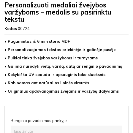
Personalizuoti medaliai žvejybos
varžyboms – medalis su pasirinktu
tekstu
Kodas
00724
• Pagamintas iš 6 mm storio MDF
• Personalizuojamas tekstas priekinėje ir galinėje pusėje
• Puikiai tinka žvejybos varžyboms ir turnyrams
• Galima nurodyti vietą, vardą, datą ar renginio pavadinimą
• Kokybiška UV spauda ir apsauginis lako sluoksnis
• Kabinamas ant natūralios lininės virvutės
• Originalus apdovanojimas žvejams ir varžybų dalyviams
Renginio pavadinimas priekyje