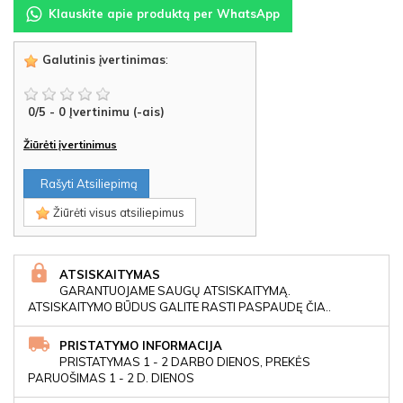
Klauskite apie produktą per WhatsApp
Galutinis įvertinimas
:
0
/
5
-
0
Įvertinimu (-ais)
Žiūrėti įvertinimus
Rašyti Atsiliepimą
Žiūrėti visus atsiliepimus
ATSISKAITYMAS
GARANTUOJAME SAUGŲ ATSISKAITYMĄ.
ATSISKAITYMO BŪDUS GALITE RASTI PASPAUDĘ ČIA..
PRISTATYMO INFORMACIJA
PRISTATYMAS 1 - 2 DARBO DIENOS, PREKĖS
PARUOŠIMAS 1 - 2 D. DIENOS