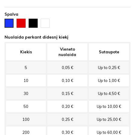
Spalva
Raudona
Juoda
Balta
Mėlyna
Nuolaida perkant didesnį kiekį
Vieneto
Kiekis
Sutaupote
nuolaida
5
0,05 €
Up to 0,25 €
10
0,10 €
Up to 1,00 €
30
0,15 €
Up to 4,50 €
50
0,20 €
Up to 10,00 €
100
0,25 €
Up to 25,00 €
200
0,30 €
Up to 60,00 €