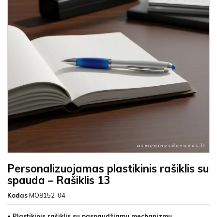
Personalizuojamas plastikinis rašiklis su
spauda – Rašiklis 13
Kodas
MO8152-04
• Plastikinis rašiklis su paspaudžiamu mechanizmu