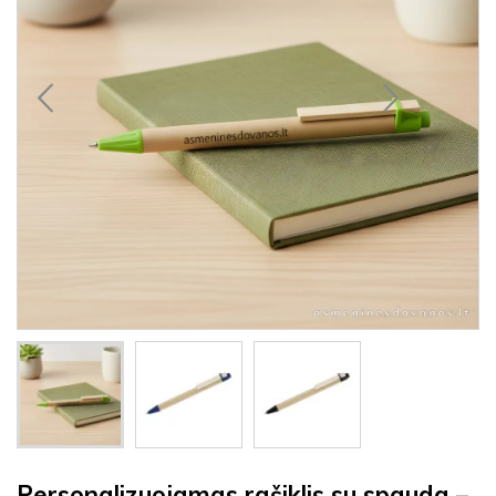
Personalizuojamas rašiklis su spauda –