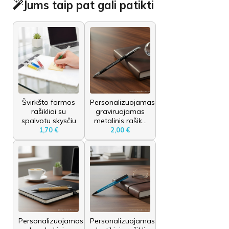
Jums taip pat gali patikti
Švirkšto formos
Personalizuojamas
rašikliai su
graviruojamas
spalvotu skysčiu
metalinis rašik...
1,70 €
2,00 €
Personalizuojamas
Personalizuojamas