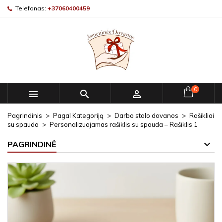
Telefonas:
+37060400459
0



Pagrindinis
Pagal Kategoriją
Darbo stalo dovanos
Rašikliai
su spauda
Personalizuojamas rašiklis su spauda – Rašiklis 1
PAGRINDINĖ