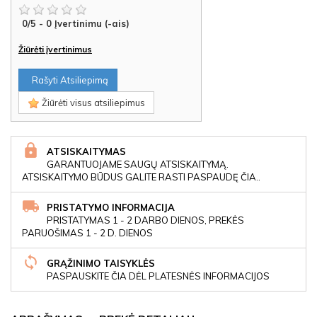
0
/
5
-
0
Įvertinimu (-ais)
Žiūrėti įvertinimus
Rašyti Atsiliepimą
Žiūrėti visus atsiliepimus
ATSISKAITYMAS
GARANTUOJAME SAUGŲ ATSISKAITYMĄ.
ATSISKAITYMO BŪDUS GALITE RASTI PASPAUDĘ ČIA..
PRISTATYMO INFORMACIJA
PRISTATYMAS 1 - 2 DARBO DIENOS, PREKĖS
PARUOŠIMAS 1 - 2 D. DIENOS
GRĄŽINIMO TAISYKLĖS
PASPAUSKITE ČIA DĖL PLATESNĖS INFORMACIJOS