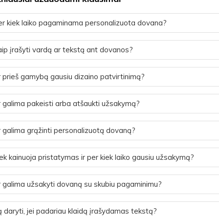
r kiek laiko pagaminama personalizuota dovana?
ip įrašyti vardą ar tekstą ant dovanos?
 prieš gamybą gausiu dizaino patvirtinimą?
 galima pakeisti arba atšaukti užsakymą?
 galima grąžinti personalizuotą dovaną?
ek kainuoja pristatymas ir per kiek laiko gausiu užsakymą?
 galima užsakyti dovaną su skubiu pagaminimu?
 daryti, jei padariau klaidą įrašydamas tekstą?