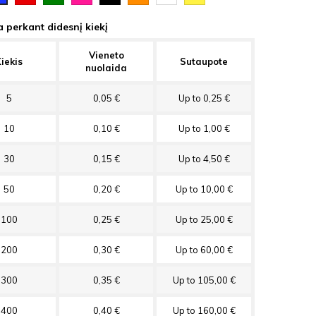
 perkant didesnį kiekį
Vieneto
iekis
Sutaupote
nuolaida
5
0,05 €
Up to 0,25 €
10
0,10 €
Up to 1,00 €
30
0,15 €
Up to 4,50 €
50
0,20 €
Up to 10,00 €
100
0,25 €
Up to 25,00 €
200
0,30 €
Up to 60,00 €
300
0,35 €
Up to 105,00 €
400
0,40 €
Up to 160,00 €