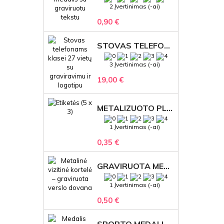
2 Įvertinimas (-ai)
0,90 €
STOVAS TELEFONAMS KLASEI (27 VIETOS) – GRAVIRUOJAMAS ORGANIZATORIUS
3 Įvertinimas (-ai)
19,00 €
METALIZUOTO PLASTIKO ETIKETĖS SU GRAVIRUOTU TEKSTU -LOGOTIPU
1 Įvertinimas (-ai)
0,35 €
GRAVIRUOTA METALINĖ VIZITINĖ KORTELĖ SU LOGOTIPU – REPREZENTACINĖ VERSLO DOVANA
1 Įvertinimas (-ai)
0,50 €
SPORTO MEDALIS "STIPRUOLIS" SU GRAVIRUOTU TEKSTU