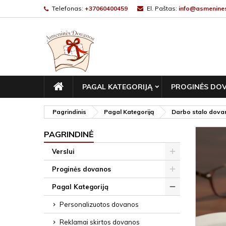
Telefonas:
+37060400459
El. Paštas:
info@asmenines
PAGRINDINIS
PAGAL KATEGORIJĄ
PROGINĖS DO
Pagrindinis
Pagal Kategoriją
Darbo stalo dova
PAGRINDINĖ
Verslui
Proginės dovanos
Pagal Kategoriją
Personalizuotos dovanos
Reklamai skirtos dovanos