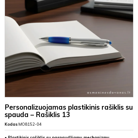
Personalizuojamas plastikinis rašiklis su
spauda – Rašiklis 13
Kodas
MO8152-04
• Plastikinis rašiklis su paspaudžiamu mechanizmu