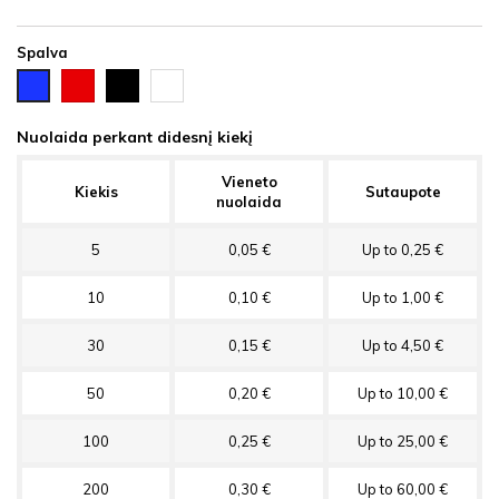
Spalva
Raudona
Juoda
Balta
Mėlyna
Nuolaida perkant didesnį kiekį
Vieneto
Kiekis
Sutaupote
nuolaida
5
0,05 €
Up to 0,25 €
10
0,10 €
Up to 1,00 €
30
0,15 €
Up to 4,50 €
50
0,20 €
Up to 10,00 €
100
0,25 €
Up to 25,00 €
200
0,30 €
Up to 60,00 €