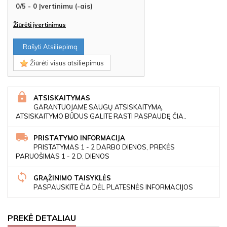
0
/
5
-
0
Įvertinimu (-ais)
Žiūrėti įvertinimus
Rašyti Atsiliepimą
Žiūrėti visus atsiliepimus
ATSISKAITYMAS
GARANTUOJAME SAUGŲ ATSISKAITYMĄ.
ATSISKAITYMO BŪDUS GALITE RASTI PASPAUDĘ ČIA..
PRISTATYMO INFORMACIJA
PRISTATYMAS 1 - 2 DARBO DIENOS, PREKĖS
PARUOŠIMAS 1 - 2 D. DIENOS
GRĄŽINIMO TAISYKLĖS
PASPAUSKITE ČIA DĖL PLATESNĖS INFORMACIJOS
PREKĖ DETALIAU