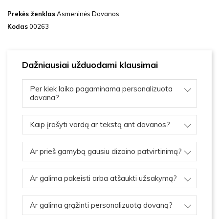
Prekės ženklas
Asmeninės Dovanos
Kodas
00263
Dažniausiai užduodami klausimai
Per kiek laiko pagaminama personalizuota
dovana?
Kaip įrašyti vardą ar tekstą ant dovanos?
Ar prieš gamybą gausiu dizaino patvirtinimą?
Ar galima pakeisti arba atšaukti užsakymą?
Ar galima grąžinti personalizuotą dovaną?