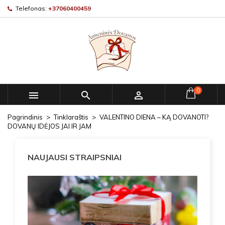
Telefonas:
+37060400459
0



Pagrindinis
Tinklaraštis
VALENTINO DIENA – KĄ DOVANOTI?
DOVANŲ IDĖJOS JAI IR JAM
NAUJAUSI STRAIPSNIAI