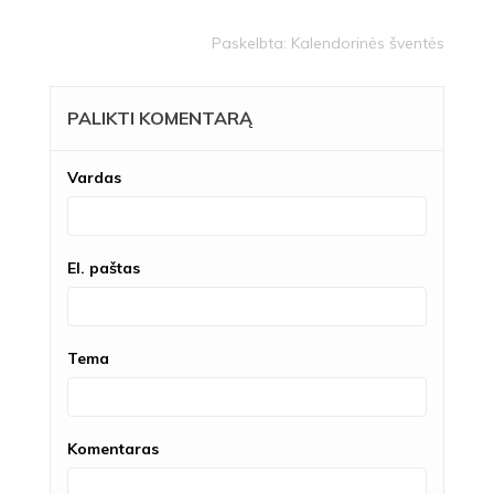
Paskelbta:
Kalendorinės šventės
PALIKTI KOMENTARĄ
Vardas
El. paštas
Tema
Komentaras