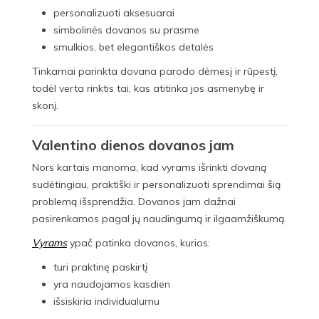
personalizuoti aksesuarai
simbolinės dovanos su prasme
smulkios, bet elegantiškos detalės
Tinkamai parinkta dovana parodo dėmesį ir rūpestį,
todėl verta rinktis tai, kas atitinka jos asmenybę ir
skonį.
Valentino dienos dovanos jam
Nors kartais manoma, kad vyrams išrinkti dovaną
sudėtingiau, praktiški ir personalizuoti sprendimai šią
problemą išsprendžia. Dovanos jam dažnai
pasirenkamos pagal jų naudingumą ir ilgaamžiškumą.
Vyrams
ypač patinka dovanos, kurios:
turi praktinę paskirtį
yra naudojamos kasdien
išsiskiria individualumu