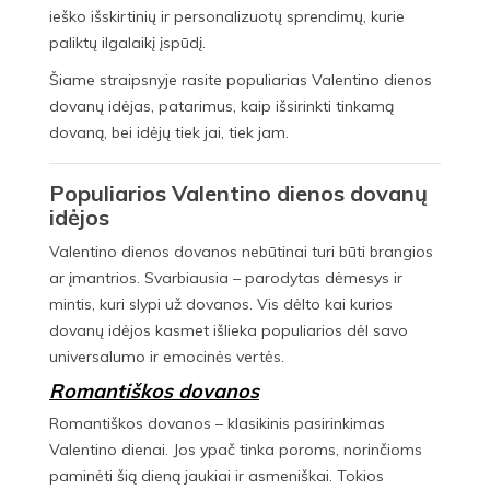
ieško išskirtinių ir personalizuotų sprendimų, kurie
paliktų ilgalaikį įspūdį.
Šiame straipsnyje rasite populiarias Valentino dienos
dovanų idėjas, patarimus, kaip išsirinkti tinkamą
dovaną, bei idėjų tiek jai, tiek jam.
Populiarios Valentino dienos dovanų
idėjos
Valentino dienos dovanos nebūtinai turi būti brangios
ar įmantrios. Svarbiausia – parodytas dėmesys ir
mintis, kuri slypi už dovanos. Vis dėlto kai kurios
dovanų idėjos kasmet išlieka populiarios dėl savo
universalumo ir emocinės vertės.
Romantiškos dovanos
Romantiškos dovanos – klasikinis pasirinkimas
Valentino dienai. Jos ypač tinka poroms, norinčioms
paminėti šią dieną jaukiai ir asmeniškai. Tokios