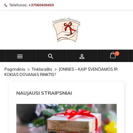
Telefonas:
+37060400459
0



Pagrindinis
Tinklaraštis
JONINĖS – KAIP ŠVENČIAMOS IR
KOKIAS DOVANAS RINKTIS?
NAUJAUSI STRAIPSNIAI