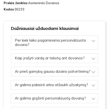
Prekės ženklas
Asmeninės Dovanos
Kodas
00233
Dažniausiai užduodami klausimai
Per kiek laiko pagaminama personalizuota
dovana?
Kaip įrašyti vardą ar tekstą ant dovanos?
Ar prieš gamybą gausiu dizaino patvirtinimą?
Ar galima pakeisti arba atšaukti užsakymą?
Ar galima grąžinti personalizuotą dovaną?