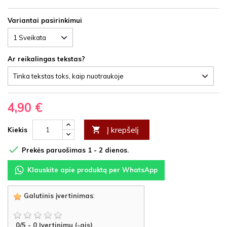
Variantai pasirinkimui
Ar reikalingas tekstas?
4,90 €
Į krepšelį

Kiekis

Prekės paruošimas 1 - 2 dienos.
Klauskite apie produktą per WhatsApp
Galutinis įvertinimas
:
0
/
5
-
0
Įvertinimu (-ais)