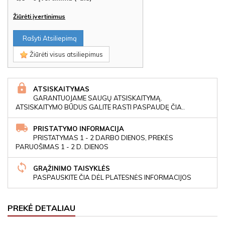
Žiūrėti įvertinimus
Rašyti Atsiliepimą
Žiūrėti visus atsiliepimus
ATSISKAITYMAS
GARANTUOJAME SAUGŲ ATSISKAITYMĄ.
ATSISKAITYMO BŪDUS GALITE RASTI PASPAUDĘ ČIA..
PRISTATYMO INFORMACIJA
PRISTATYMAS 1 - 2 DARBO DIENOS, PREKĖS
PARUOŠIMAS 1 - 2 D. DIENOS
GRĄŽINIMO TAISYKLĖS
PASPAUSKITE ČIA DĖL PLATESNĖS INFORMACIJOS
PREKĖ DETALIAU