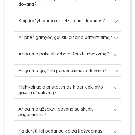
dovana?
Kaip įrašyti vardą ar tekstą ant dovanos?
Ar prieš gamybą gausiu dizaino patvirtinimą?
Ar galima pakeisti arba atšaukti užsakymą?
Ar galima grąžinti personalizuotą dovaną?
Kiek kainuoja pristatymas ir per kiek laiko
gausiu užsakymą?
Ar galima užsakyti dovaną su skubiu
pagaminimu?
Ką daryti, jei padariau klaidą įrašydamas