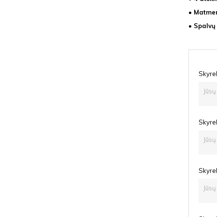
• Matmen
• Spalvų
Skyrel
Skyrel
Skyrel