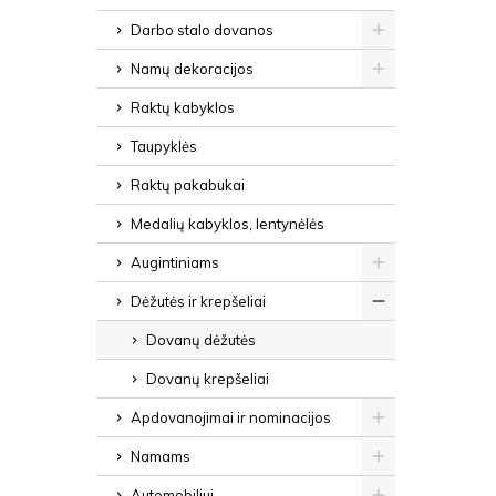
Darbo stalo dovanos
Namų dekoracijos
Raktų kabyklos
Taupyklės
Raktų pakabukai
Medalių kabyklos, lentynėlės
Augintiniams
Dėžutės ir krepšeliai
Dovanų dėžutės
Dovanų krepšeliai
Apdovanojimai ir nominacijos
Namams
Automobiliui