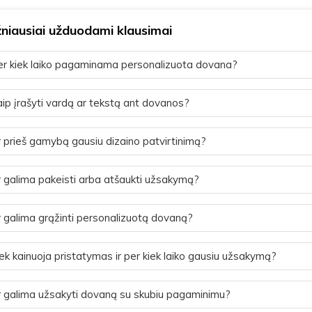
niausiai užduodami klausimai
r kiek laiko pagaminama personalizuota dovana?
ip įrašyti vardą ar tekstą ant dovanos?
 prieš gamybą gausiu dizaino patvirtinimą?
 galima pakeisti arba atšaukti užsakymą?
 galima grąžinti personalizuotą dovaną?
ek kainuoja pristatymas ir per kiek laiko gausiu užsakymą?
 galima užsakyti dovaną su skubiu pagaminimu?