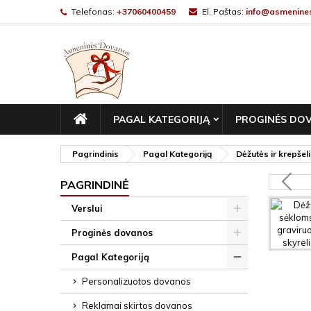
Telefonas:
+37060400459
El. Paštas:
info@asmenines
PAGRINDINIS
PAGAL KATEGORIJĄ
PROGINĖS DO
Pagrindinis
Pagal Kategoriją
Dėžutės ir krepšeli
PAGRINDINĖ
Verslui
Proginės dovanos
Pagal Kategoriją
Personalizuotos dovanos
Reklamai skirtos dovanos