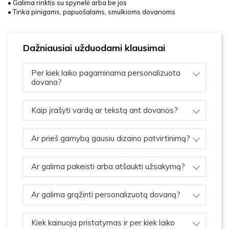
• Galima rinktis su spynelė arba be jos
• Tinka pinigams, papuošalams, smulkioms dovanoms
Dažniausiai užduodami klausimai
Per kiek laiko pagaminama personalizuota
dovana?
Kaip įrašyti vardą ar tekstą ant dovanos?
Ar prieš gamybą gausiu dizaino patvirtinimą?
Ar galima pakeisti arba atšaukti užsakymą?
Ar galima grąžinti personalizuotą dovaną?
Kiek kainuoja pristatymas ir per kiek laiko