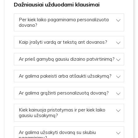
Dažniausiai užduodami klausimai
Per kiek laiko pagaminama personalizuota
dovana?
Kaip įrašyti vardą ar tekstą ant dovanos?
Ar prieš gamybą gausiu dizaino patvirtinimą?
Ar galima pakeisti arba atšaukti užsakymą?
Ar galima grąžinti personalizuotą dovaną?
Kiek kainuoja pristatymas ir per kiek laiko
gausiu užsakymą?
Ar galima užsakyti dovaną su skubiu
pagaminimu?