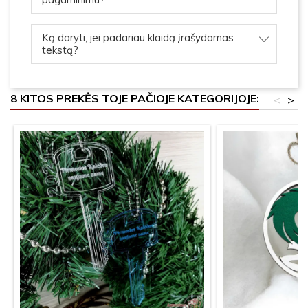
Ką daryti, jei padariau klaidą įrašydamas
tekstą?
8 KITOS PREKĖS TOJE PAČIOJE KATEGORIJOJE:
<
>