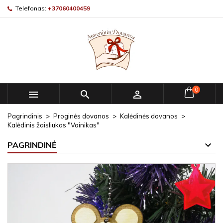
Telefonas:
+37060400459
0



Pagrindinis
Proginės dovanos
Kalėdinės dovanos
Kalėdinis žaisliukas "Vainikas"
PAGRINDINĖ