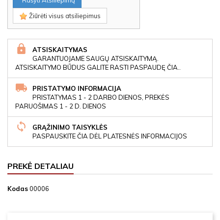
Rašyti Atsiliepimą
Žiūrėti visus atsiliepimus
ATSISKAITYMAS
GARANTUOJAME SAUGŲ ATSISKAITYMĄ.
ATSISKAITYMO BŪDUS GALITE RASTI PASPAUDĘ ČIA..
PRISTATYMO INFORMACIJA
PRISTATYMAS 1 - 2 DARBO DIENOS, PREKĖS
PARUOŠIMAS 1 - 2 D. DIENOS
GRĄŽINIMO TAISYKLĖS
PASPAUSKITE ČIA DĖL PLATESNĖS INFORMACIJOS
PREKĖ DETALIAU
Kodas
00006