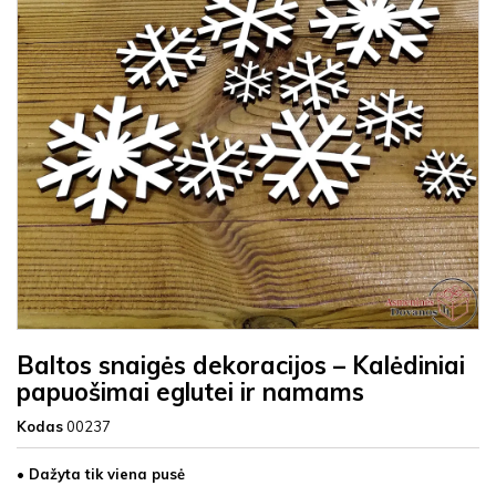
Baltos snaigės dekoracijos – Kalėdiniai
papuošimai eglutei ir namams
Kodas
00237
• Dažyta tik viena pusė