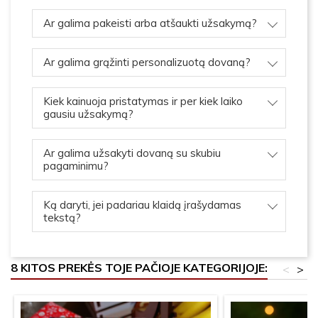
Ar galima pakeisti arba atšaukti užsakymą?
Ar galima grąžinti personalizuotą dovaną?
Kiek kainuoja pristatymas ir per kiek laiko
gausiu užsakymą?
Ar galima užsakyti dovaną su skubiu
pagaminimu?
Ką daryti, jei padariau klaidą įrašydamas
tekstą?
8 KITOS PREKĖS TOJE PAČIOJE KATEGORIJOJE:
<
>