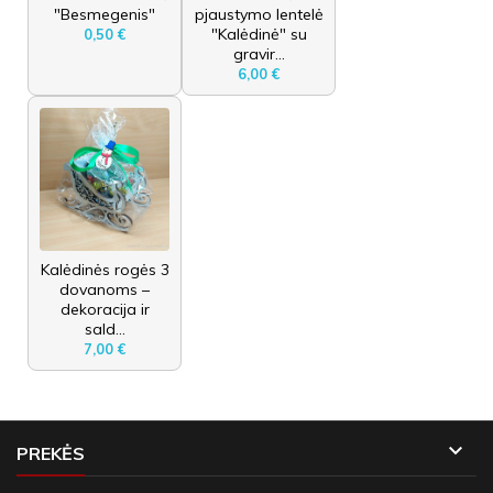
"Besmegenis"
pjaustymo lentelė
"Kalėdinė" su
0,50 €
gravir...
6,00 €
Kalėdinės rogės 3
dovanoms –
dekoracija ir
sald...
7,00 €

PREKĖS