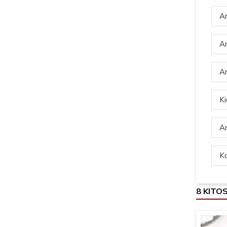
Ar
Ar
Ar
Ki
Ar
Ką
8 KITO