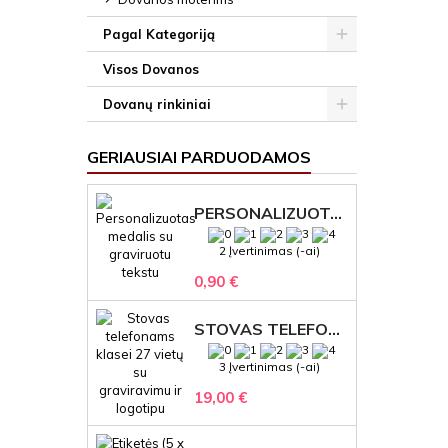
Pagal Kategoriją
Visos Dovanos
Dovanų rinkiniai
GERIAUSIAI PARDUODAMOS
PERSONALIZUOTAS MEDALIS "1" SU GRAVIRUOTU TEKSTU
2 Įvertinimas (-ai)
0,90 €
STOVAS TELEFONAMS KLASEI (27 VIETOS) – GRAVIRUOJAMAS ORGANIZATORIUS
3 Įvertinimas (-ai)
19,00 €