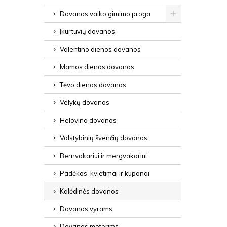
Dovanos vaiko gimimo proga
Įkurtuvių dovanos
Valentino dienos dovanos
Mamos dienos dovanos
Tėvo dienos dovanos
Velykų dovanos
Helovino dovanos
Valstybinių švenčių dovanos
Bernvakariui ir mergvakariui
Padėkos, kvietimai ir kuponai
Kalėdinės dovanos
Dovanos vyrams
Dovanos moterims