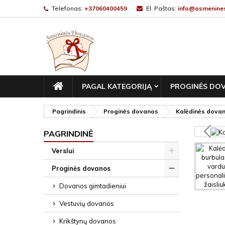
Telefonas:
+37060400459
El. Paštas:
info@asmenines
PAGRINDINIS
PAGAL KATEGORIJĄ
PROGINĖS DO
Pagrindinis
Proginės dovanos
Kalėdinės dova
PAGRINDINĖ
Verslui
Proginės dovanos
Dovanos gimtadieniui
Vestuvių dovanos
Krikštynų dovanos