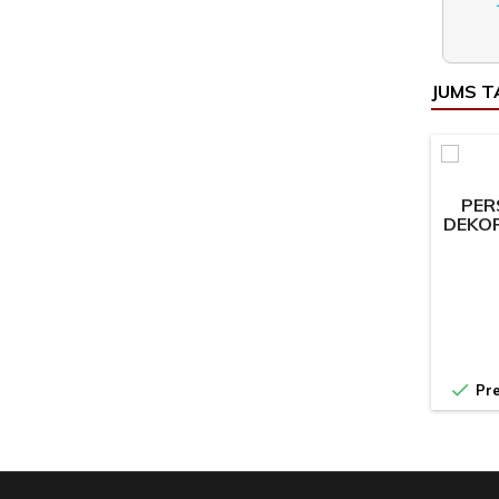
JUMS T
PER
DEKOR

Pre