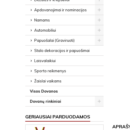
Apdovanojimai ir nominacijos
Namams
Automobiliui
Papuošalai (Graviruoti)
Stalo dekoracijos ir papuošimai
Laisvalaikiui
Sporto reikmenys
Žaislai vaikams
Visos Dovanos
Dovanų rinkiniai
GERIAUSIAI PARDUODAMOS
APRAŠ