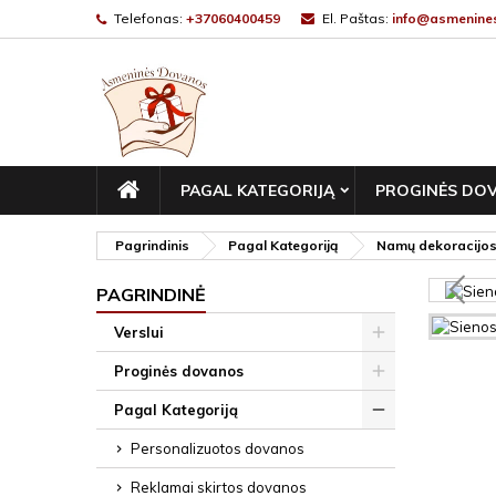
Telefonas:
+37060400459
El. Paštas:
info@asmenines
PAGRINDINIS
PAGAL KATEGORIJĄ
PROGINĖS DO
Pagrindinis
Pagal Kategoriją
Namų dekoracijo
PAGRINDINĖ
Verslui
Proginės dovanos
Pagal Kategoriją
Personalizuotos dovanos
Reklamai skirtos dovanos