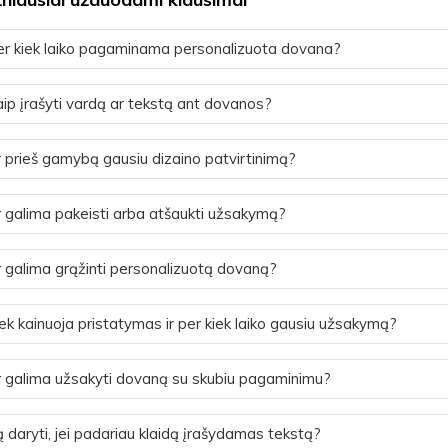
r kiek laiko pagaminama personalizuota dovana?
ip įrašyti vardą ar tekstą ant dovanos?
 prieš gamybą gausiu dizaino patvirtinimą?
 galima pakeisti arba atšaukti užsakymą?
 galima grąžinti personalizuotą dovaną?
ek kainuoja pristatymas ir per kiek laiko gausiu užsakymą?
 galima užsakyti dovaną su skubiu pagaminimu?
 daryti, jei padariau klaidą įrašydamas tekstą?