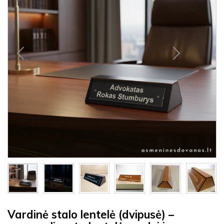
Vardinė stalo lentelė (dvipusė) –