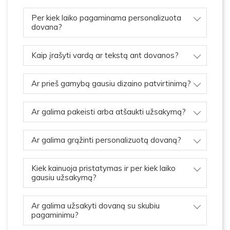
Per kiek laiko pagaminama personalizuota
dovana?
Kaip įrašyti vardą ar tekstą ant dovanos?
Ar prieš gamybą gausiu dizaino patvirtinimą?
Ar galima pakeisti arba atšaukti užsakymą?
Ar galima grąžinti personalizuotą dovaną?
Kiek kainuoja pristatymas ir per kiek laiko
gausiu užsakymą?
Ar galima užsakyti dovaną su skubiu
pagaminimu?