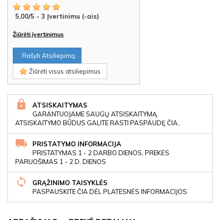
5,00
/
5
-
3
Įvertinimu (-ais)
Žiūrėti įvertinimus
Rašyti Atsiliepimą
Žiūrėti visus atsiliepimus
ATSISKAITYMAS
GARANTUOJAME SAUGŲ ATSISKAITYMĄ.
ATSISKAITYMO BŪDUS GALITE RASTI PASPAUDĘ ČIA..
PRISTATYMO INFORMACIJA
PRISTATYMAS 1 - 2 DARBO DIENOS, PREKĖS
PARUOŠIMAS 1 - 2 D. DIENOS
GRĄŽINIMO TAISYKLĖS
PASPAUSKITE ČIA DĖL PLATESNĖS INFORMACIJOS