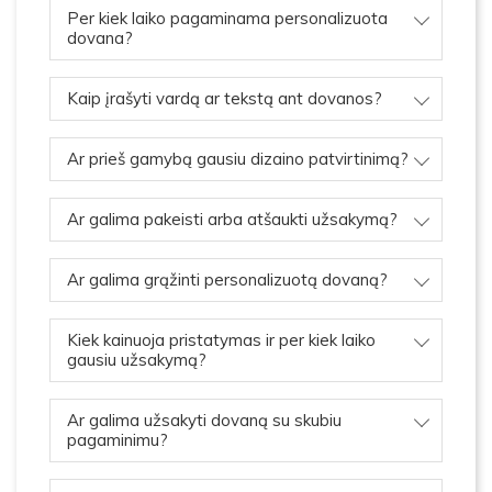
Per kiek laiko pagaminama personalizuota
dovana?
Kaip įrašyti vardą ar tekstą ant dovanos?
Ar prieš gamybą gausiu dizaino patvirtinimą?
Ar galima pakeisti arba atšaukti užsakymą?
Ar galima grąžinti personalizuotą dovaną?
Kiek kainuoja pristatymas ir per kiek laiko
gausiu užsakymą?
Ar galima užsakyti dovaną su skubiu
pagaminimu?