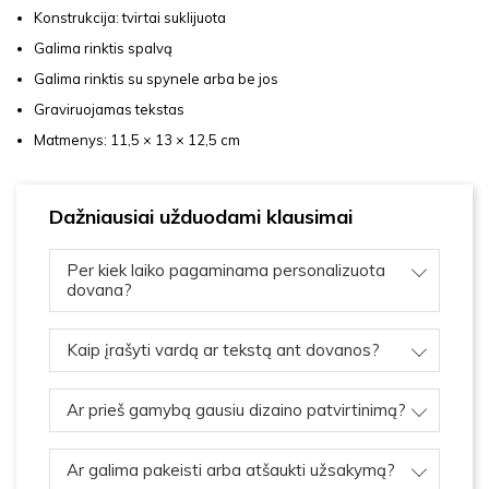
Konstrukcija: tvirtai suklijuota
Galima rinktis spalvą
Galima rinktis su spynele arba be jos
Graviruojamas tekstas
Matmenys: 11,5 × 13 × 12,5 cm
Dažniausiai užduodami klausimai
Per kiek laiko pagaminama personalizuota
dovana?
Kaip įrašyti vardą ar tekstą ant dovanos?
Ar prieš gamybą gausiu dizaino patvirtinimą?
Ar galima pakeisti arba atšaukti užsakymą?