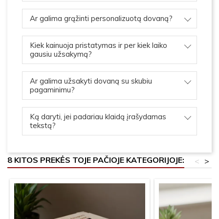
Ar galima grąžinti personalizuotą dovaną?
Kiek kainuoja pristatymas ir per kiek laiko
gausiu užsakymą?
Ar galima užsakyti dovaną su skubiu
pagaminimu?
Ką daryti, jei padariau klaidą įrašydamas
tekstą?
8 KITOS PREKĖS TOJE PAČIOJE KATEGORIJOJE:
<
>