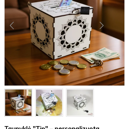
Taupyklė "Tip" – personalizuota