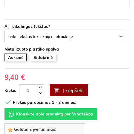
Ar reikalingas tekstas?
Metalizuoto plastiko spalva
Auksinė
Sidabrinė
9,40 €
Į krepšelį

Kiekis

Prekės paruošimas 1 - 2 dienos.
Klauskite apie produktą per WhatsApp
Galutinis įvertinimas
: