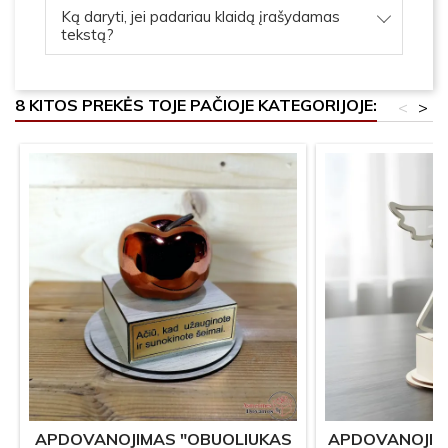
Ką daryti, jei padariau klaidą įrašydamas
tekstą?
8 KITOS PREKĖS TOJE PAČIOJE KATEGORIJOJE:
<
>
APDOVANOJIMAS "OBUOLIUKAS
APDOVANOJIM