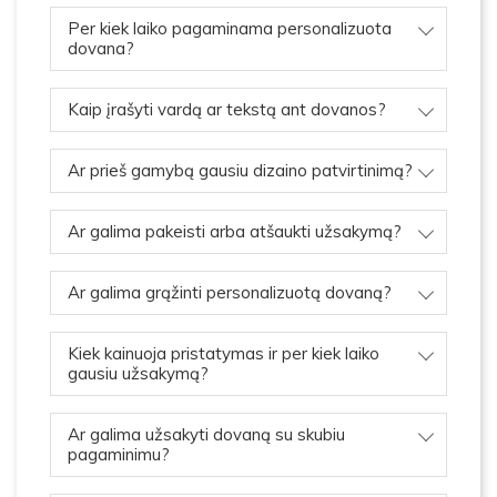
Per kiek laiko pagaminama personalizuota
dovana?
Kaip įrašyti vardą ar tekstą ant dovanos?
Ar prieš gamybą gausiu dizaino patvirtinimą?
Ar galima pakeisti arba atšaukti užsakymą?
Ar galima grąžinti personalizuotą dovaną?
Kiek kainuoja pristatymas ir per kiek laiko
gausiu užsakymą?
Ar galima užsakyti dovaną su skubiu
pagaminimu?