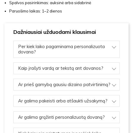
Spalvos pasirinkimas: auksinė arba sidabrinė
Paruošimo laikas: 1–2 dienos
Dažniausiai užduodami klausimai
Per kiek laiko pagaminama personalizuota
dovana?
Kaip įrašyti vardą ar tekstą ant dovanos?
Ar prieš gamybą gausiu dizaino patvirtinimą?
Ar galima pakeisti arba atšaukti užsakymą?
Ar galima grąžinti personalizuotą dovaną?