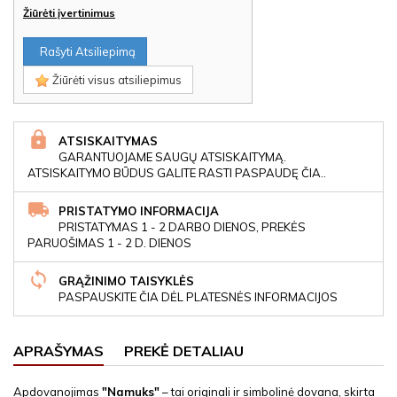
Žiūrėti įvertinimus
Rašyti Atsiliepimą
Žiūrėti visus atsiliepimus
ATSISKAITYMAS
GARANTUOJAME SAUGŲ ATSISKAITYMĄ.
ATSISKAITYMO BŪDUS GALITE RASTI PASPAUDĘ ČIA..
PRISTATYMO INFORMACIJA
PRISTATYMAS 1 - 2 DARBO DIENOS, PREKĖS
PARUOŠIMAS 1 - 2 D. DIENOS
GRĄŽINIMO TAISYKLĖS
PASPAUSKITE ČIA DĖL PLATESNĖS INFORMACIJOS
APRAŠYMAS
PREKĖ DETALIAU
Apdovanojimas
"Namuks"
– tai originali ir simbolinė dovana, skirta