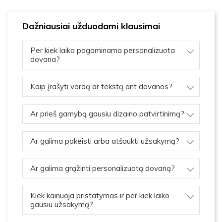
Dažniausiai užduodami klausimai
Per kiek laiko pagaminama personalizuota
dovana?
Kaip įrašyti vardą ar tekstą ant dovanos?
Ar prieš gamybą gausiu dizaino patvirtinimą?
Ar galima pakeisti arba atšaukti užsakymą?
Ar galima grąžinti personalizuotą dovaną?
Kiek kainuoja pristatymas ir per kiek laiko
gausiu užsakymą?