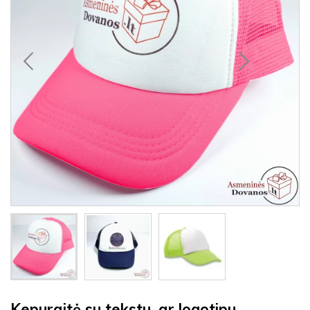
Kepuraitė su tekstu, ar logotipu