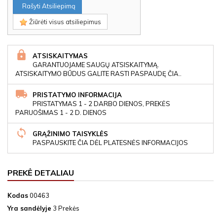
Rašyti Atsiliepimą
Žiūrėti visus atsiliepimus
ATSISKAITYMAS
GARANTUOJAME SAUGŲ ATSISKAITYMĄ.
ATSISKAITYMO BŪDUS GALITE RASTI PASPAUDĘ ČIA..
PRISTATYMO INFORMACIJA
PRISTATYMAS 1 - 2 DARBO DIENOS, PREKĖS
PARUOŠIMAS 1 - 2 D. DIENOS
GRĄŽINIMO TAISYKLĖS
PASPAUSKITE ČIA DĖL PLATESNĖS INFORMACIJOS
PREKĖ DETALIAU
Kodas
00463
Yra sandėlyje
3 Prekės