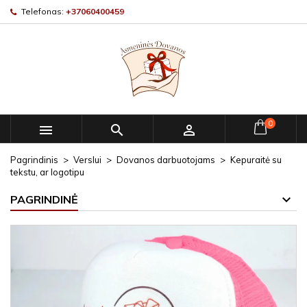
Telefonas:
+37060400459
0



Pagrindinis
Verslui
Dovanos darbuotojams
Kepuraitė su
tekstu, ar logotipu
PAGRINDINĖ