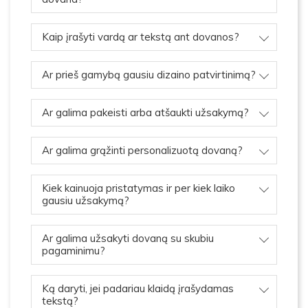
Kaip įrašyti vardą ar tekstą ant dovanos?
Ar prieš gamybą gausiu dizaino patvirtinimą?
Ar galima pakeisti arba atšaukti užsakymą?
Ar galima grąžinti personalizuotą dovaną?
Kiek kainuoja pristatymas ir per kiek laiko
gausiu užsakymą?
Ar galima užsakyti dovaną su skubiu
pagaminimu?
Ką daryti, jei padariau klaidą įrašydamas
tekstą?