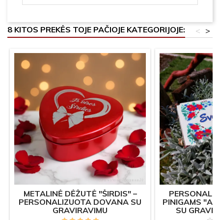
8 KITOS PREKĖS TOJE PAČIOJE KATEGORIJOJE:
<
>
METALINĖ DĖŽUTĖ "ŠIRDIS" –
PERSONALIZ
PERSONALIZUOTA DOVANA SU
PINIGAMS "A
GRAVIRAVIMU
SU GRAVI