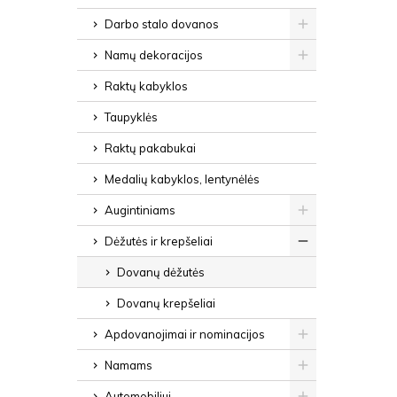
Darbo stalo dovanos
Namų dekoracijos
Raktų kabyklos
Taupyklės
Raktų pakabukai
Medalių kabyklos, lentynėlės
Augintiniams
Dėžutės ir krepšeliai
Dovanų dėžutės
Dovanų krepšeliai
Apdovanojimai ir nominacijos
Namams
Automobiliui