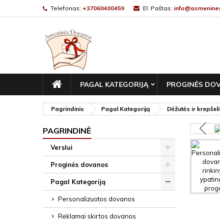
Telefonas:
+37060400459
El. Paštas:
info@asmenines
PAGRINDINIS
PAGAL KATEGORIJĄ
PROGINĖS DO
Pagrindinis
Pagal Kategoriją
Dėžutės ir krepšeli
PAGRINDINĖ
Verslui
Proginės dovanos
Pagal Kategoriją
Personalizuotos dovanos
Reklamai skirtos dovanos