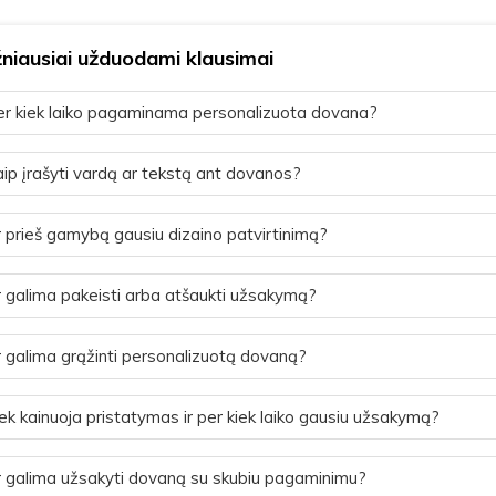
niausiai užduodami klausimai
r kiek laiko pagaminama personalizuota dovana?
ip įrašyti vardą ar tekstą ant dovanos?
 prieš gamybą gausiu dizaino patvirtinimą?
 galima pakeisti arba atšaukti užsakymą?
 galima grąžinti personalizuotą dovaną?
ek kainuoja pristatymas ir per kiek laiko gausiu užsakymą?
 galima užsakyti dovaną su skubiu pagaminimu?