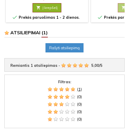

Į krepšelį



Prekės paruošimas 1 - 2 dienos.
Prekės paruoš
ATSILIEPIMAI
(1)
Rašyti atsiliepimą
Remiantis
1
atsiliepimas
-
5,00
/
5
Filtras:
(1)
(0)
(0)
(0)
(0)