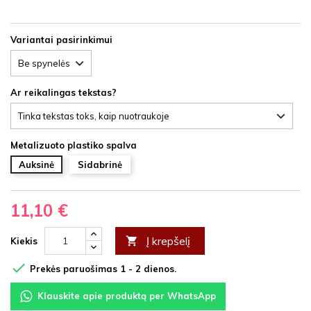
Variantai pasirinkimui
Ar reikalingas tekstas?
Metalizuoto plastiko spalva
Auksinė
Sidabrinė
11,10 €
Į krepšelį

Kiekis

Prekės paruošimas 1 - 2 dienos.
Klauskite apie produktą per WhatsApp