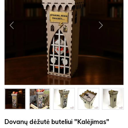
Dovanų dėžutė buteliui "Kalėjimas"