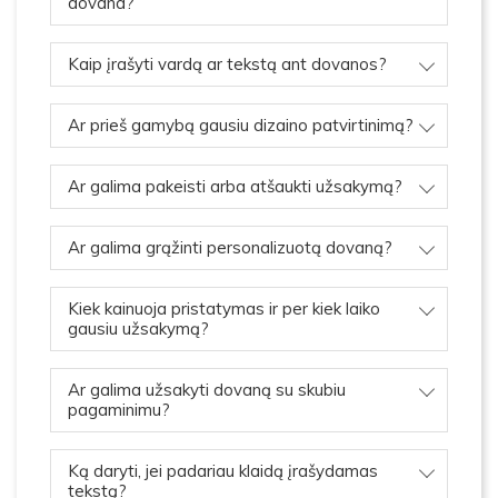
dovana?
Kaip įrašyti vardą ar tekstą ant dovanos?
Ar prieš gamybą gausiu dizaino patvirtinimą?
Ar galima pakeisti arba atšaukti užsakymą?
Ar galima grąžinti personalizuotą dovaną?
Kiek kainuoja pristatymas ir per kiek laiko
gausiu užsakymą?
Ar galima užsakyti dovaną su skubiu
pagaminimu?
Ką daryti, jei padariau klaidą įrašydamas
tekstą?