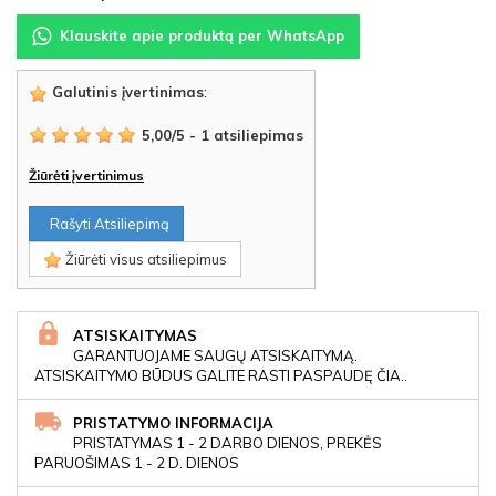
Klauskite apie produktą per WhatsApp
Galutinis įvertinimas
:
5,00
/
5
-
1
atsiliepimas
Žiūrėti įvertinimus
Rašyti Atsiliepimą
Žiūrėti visus atsiliepimus
ATSISKAITYMAS
GARANTUOJAME SAUGŲ ATSISKAITYMĄ.
ATSISKAITYMO BŪDUS GALITE RASTI PASPAUDĘ ČIA..
PRISTATYMO INFORMACIJA
PRISTATYMAS 1 - 2 DARBO DIENOS, PREKĖS
PARUOŠIMAS 1 - 2 D. DIENOS