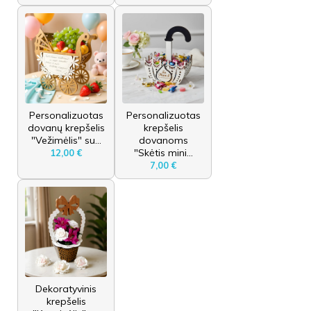
Personalizuotas
Personalizuotas
dovanų krepšelis
krepšelis
"Vežimėlis" su...
dovanoms
"Skėtis mini...
12,00 €
7,00 €
Dekoratyvinis
krepšelis