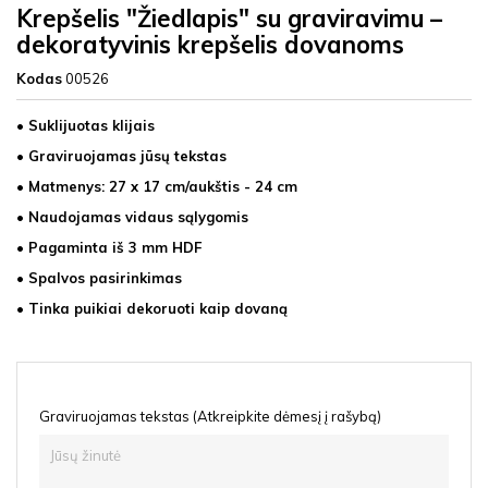
Krepšelis "Žiedlapis" su graviravimu –
dekoratyvinis krepšelis dovanoms
Kodas
00526
• Suklijuotas klijais
• Graviruojamas jūsų tekstas
• Matmenys: 27 x 17 cm/aukštis - 24 cm
• Naudojamas vidaus sąlygomis
• Pagaminta iš 3 mm HDF
• Spalvos pasirinkimas
• Tinka puikiai dekoruoti kaip dovaną
Graviruojamas tekstas (Atkreipkite dėmesį į rašybą)