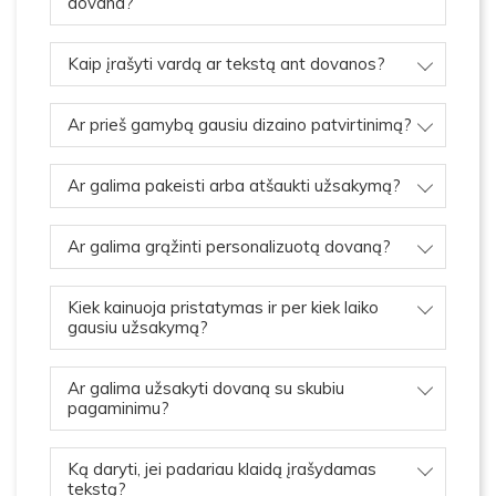
dovana?
Kaip įrašyti vardą ar tekstą ant dovanos?
Ar prieš gamybą gausiu dizaino patvirtinimą?
Ar galima pakeisti arba atšaukti užsakymą?
Ar galima grąžinti personalizuotą dovaną?
Kiek kainuoja pristatymas ir per kiek laiko
gausiu užsakymą?
Ar galima užsakyti dovaną su skubiu
pagaminimu?
Ką daryti, jei padariau klaidą įrašydamas
tekstą?