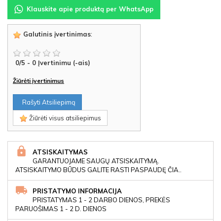
Klauskite apie produktą per WhatsApp
Galutinis įvertinimas
:
0
/
5
-
0
Įvertinimu (-ais)
Žiūrėti įvertinimus
Rašyti Atsiliepimą
Žiūrėti visus atsiliepimus
ATSISKAITYMAS
GARANTUOJAME SAUGŲ ATSISKAITYMĄ.
ATSISKAITYMO BŪDUS GALITE RASTI PASPAUDĘ ČIA..
PRISTATYMO INFORMACIJA
PRISTATYMAS 1 - 2 DARBO DIENOS, PREKĖS
PARUOŠIMAS 1 - 2 D. DIENOS