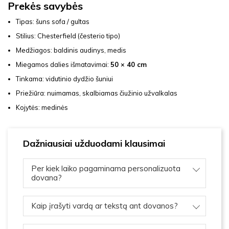
Prekės savybės
Tipas: šuns sofa / gultas
Stilius: Chesterfield (česterio tipo)
Medžiagos: baldinis audinys, medis
Miegamos dalies išmatavimai:
50 × 40 cm
Tinkama: vidutinio dydžio šuniui
Priežiūra: nuimamas, skalbiamas čiužinio užvalkalas
Kojytės: medinės
Dažniausiai užduodami klausimai
Per kiek laiko pagaminama personalizuota
dovana?
Kaip įrašyti vardą ar tekstą ant dovanos?