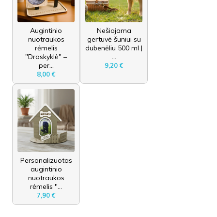
Augintinio
Nešiojama
nuotraukos
gertuvė šuniui su
rėmelis
dubenėliu 500 ml |
"Draskyklė" –
...
per...
9,20 €
8,00 €
Personalizuotas
augintinio
nuotraukos
rėmelis "...
7,90 €