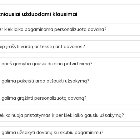
niausiai užduodami klausimai
r kiek laiko pagaminama personalizuota dovana?
ip įrašyti vardą ar tekstą ant dovanos?
 prieš gamybą gausiu dizaino patvirtinimą?
 galima pakeisti arba atšaukti užsakymą?
 galima grąžinti personalizuotą dovaną?
ek kainuoja pristatymas ir per kiek laiko gausiu užsakymą?
 galima užsakyti dovaną su skubiu pagaminimu?