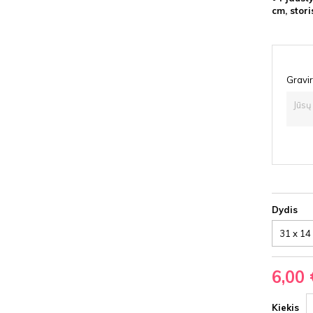
cm, stori
Gravir
Dydis
6,00 
Kiekis