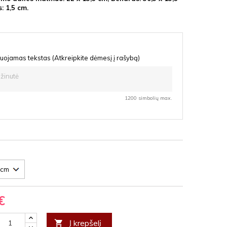
s: 1,5 cm.
uojamas tekstas (Atkreipkite dėmesį į rašybą)
1200 simbolių max.
€
Į krepšelį
