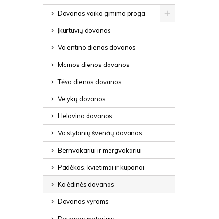
Dovanos vaiko gimimo proga
Įkurtuvių dovanos
Valentino dienos dovanos
Mamos dienos dovanos
Tėvo dienos dovanos
Velykų dovanos
Helovino dovanos
Valstybinių švenčių dovanos
Bernvakariui ir mergvakariui
Padėkos, kvietimai ir kuponai
Kalėdinės dovanos
Dovanos vyrams
Dovanos moterims