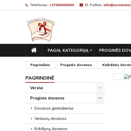
Telefonas:
+37060400459
El. Paštas:
info@asmenines
PAGRINDINIS
PAGAL KATEGORIJĄ
PROGINĖS DO
Pagrindinis
Proginės dovanos
Kalėdinės dova
PAGRINDINĖ
Verslui
Proginės dovanos
Dovanos gimtadieniui
Vestuvių dovanos
Krikštynų dovanos