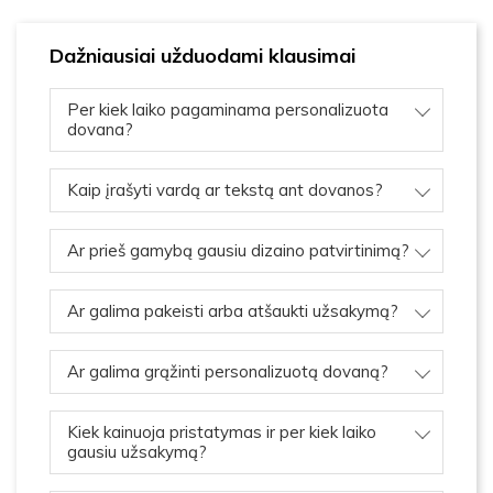
Dažniausiai užduodami klausimai
Per kiek laiko pagaminama personalizuota
dovana?
Kaip įrašyti vardą ar tekstą ant dovanos?
Ar prieš gamybą gausiu dizaino patvirtinimą?
Ar galima pakeisti arba atšaukti užsakymą?
Ar galima grąžinti personalizuotą dovaną?
Kiek kainuoja pristatymas ir per kiek laiko
gausiu užsakymą?