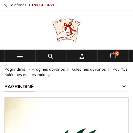
Telefonas:
+37060400459
0



Pagrindinis
Proginės dovanos
Kalėdinės dovanos
Pavirtusi
Kalėdinės eglutės imitacija
PAGRINDINĖ