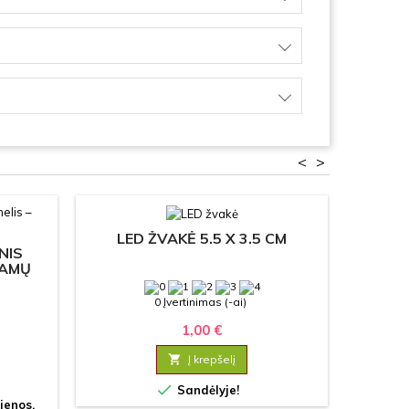
<
>
LED ŽVAKĖ 5.5 X 3.5 CM
KALĖD
NIS
GRAV
NAMŲ
D
0 Įvertinimas (-ai)
1,00 €

Į krepšelį

Sandėlyje!
ienos.