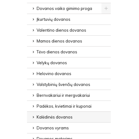
Dovanos vaiko gimimo proga
Įkurtuvių dovanos
Valentino dienos dovanos
Mamos dienos dovanos
Tėvo dienos dovanos
Velykų dovanos
Helovino dovanos
Valstybinių švenčių dovanos
Bernvakariui ir mergvakariui
Padėkos, kvietimai ir kuponai
Kalėdinės dovanos
Dovanos vyrams
Dovanos moterims