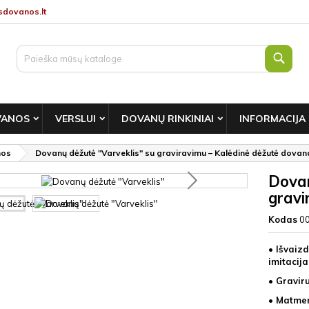
dovanos.lt
Paie
VANOS
VERSLUI
DOVANŲ RINKINIAI
INFORMACIJA
nos
Dovanų dėžutė "Varveklis" su graviravimu – Kalėdinė dėžutė dovan
Dovan
gravi
Kodas
0
• Išvaizd
imitacija
• Gravir
• Matmen