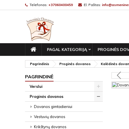
Telefonas:
+37060400459
El. Paštas:
info@asmenines
PAGRINDINIS
PAGAL KATEGORIJĄ
PROGINĖS DO
Pagrindinis
Proginės dovanos
Kalėdinės dova
PAGRINDINĖ
Verslui
Proginės dovanos
Dovanos gimtadieniui
Vestuvių dovanos
Krikštynų dovanos