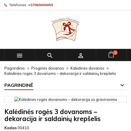
Telefonas:
+37060400459
0



Pagrindinis
Proginės dovanos
Kalėdinės dovanos
Kalėdinės rogės 3 dovanoms – dekoracija ir saldainių krepšelis
PAGRINDINĖ
Kalėdinės rogės 3 dovanoms –
dekoracija ir saldainių krepšelis
Kodas
00410