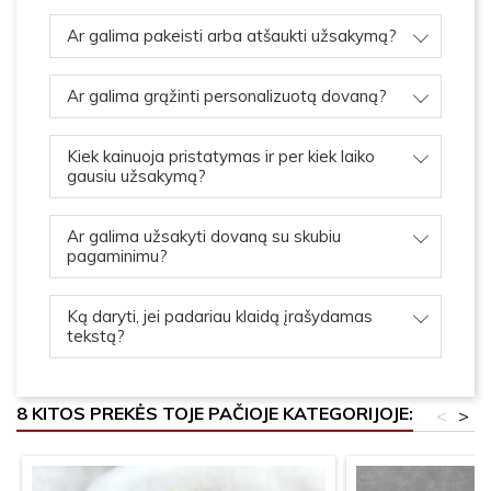
Ar galima pakeisti arba atšaukti užsakymą?
Ar galima grąžinti personalizuotą dovaną?
Kiek kainuoja pristatymas ir per kiek laiko
gausiu užsakymą?
Ar galima užsakyti dovaną su skubiu
pagaminimu?
Ką daryti, jei padariau klaidą įrašydamas
tekstą?
8 KITOS PREKĖS TOJE PAČIOJE KATEGORIJOJE:
<
>